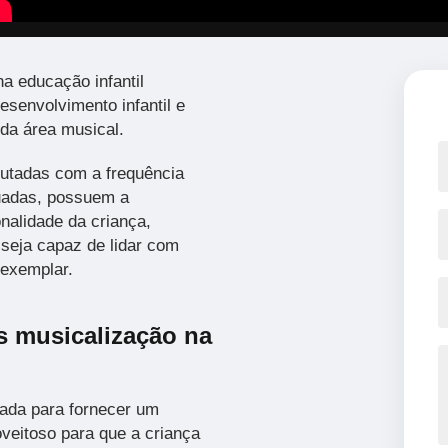
na educação infantil
senvolvimento infantil e
da área musical.
cutadas com a frequência
uadas, possuem a
nalidade da criança,
 seja capaz de lidar com
 exemplar.
s musicalização na
ada para fornecer um
veitoso para que a criança