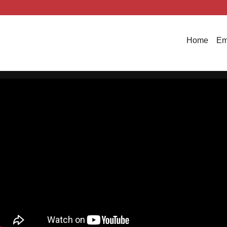
Home
Em