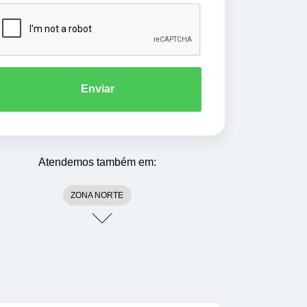
Enviar
Atendemos também em:
ZONA NORTE