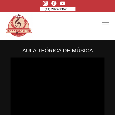
(11) 2977-7367
AULA TEÓRICA DE MÚSICA