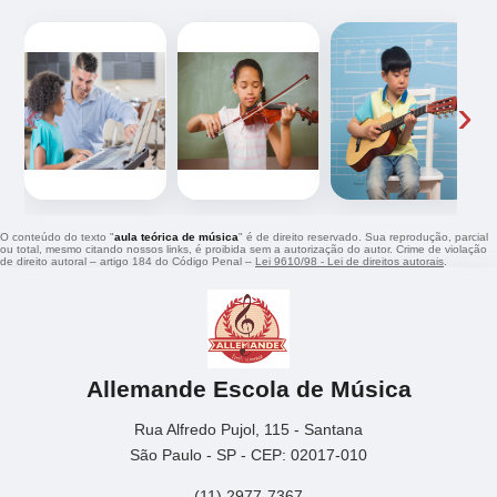
‹
›
O conteúdo do texto "
aula teórica de música
" é de direito reservado. Sua reprodução, parcial
ou total, mesmo citando nossos links, é proibida sem a autorização do autor. Crime de violação
de direito autoral – artigo 184 do Código Penal –
Lei 9610/98 - Lei de direitos autorais
.
Allemande Escola de Música
Rua Alfredo Pujol, 115 - Santana
São Paulo - SP - CEP: 02017-010
(11) 2977-7367