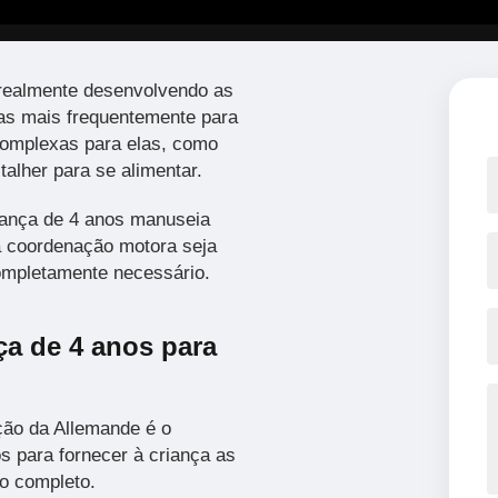
 realmente desenvolvendo as
-las mais frequentemente para
complexas para elas, como
 talher para se alimentar.
riança de 4 anos manuseia
ua coordenação motora seja
ompletamente necessário.
nça de 4 anos para
ção da Allemande é o
s para fornecer à criança as
o completo.