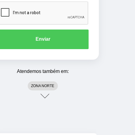
Enviar
Atendemos também em:
ZONA NORTE