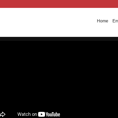
Home
Em