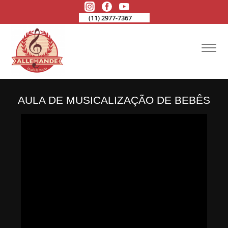
(11) 2977-7367
AULA DE MUSICALIZAÇÃO DE BEBÊS