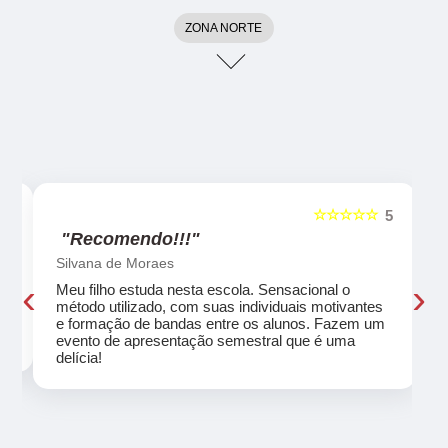
ZONA NORTE
☆☆☆☆☆
5
5
"Recomendo!!!"
Silvana de Moraes
‹
›
Meu filho estuda nesta escola. Sensacional o
método utilizado, com suas individuais motivantes
eu
e formação de bandas entre os alunos. Fazem um
evento de apresentação semestral que é uma
delícia!