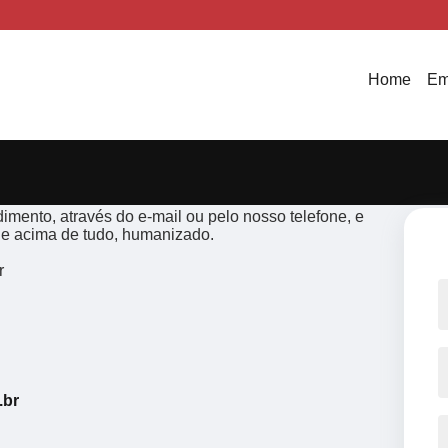
Home
Em
imento, através do e-mail ou pelo nosso telefone, e
 e acima de tudo, humanizado.
r
.br