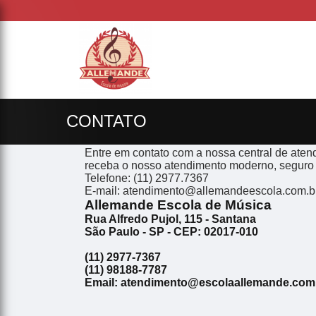
CONTATO
Entre em contato com a nossa central de atend
receba o nosso atendimento moderno, seguro
Telefone: (11) 2977.7367
E-mail: atendimento@allemandeescola.com.b
Allemande Escola de Música
Rua Alfredo Pujol, 115 - Santana
São Paulo - SP - CEP: 02017-010
(11) 2977-7367
(11) 98188-7787
Email: atendimento@escolaallemande.com