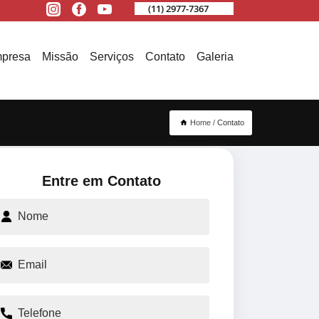
(11) 2977-7367
presa
Missão
Serviços
Contato
Galeria
Home
Contato
Entre em Contato