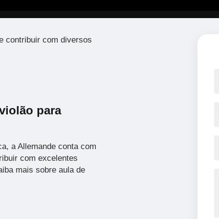
e contribuir com diversos
 violão para
ca, a Allemande conta com
ribuir com excelentes
aiba mais sobre aula de