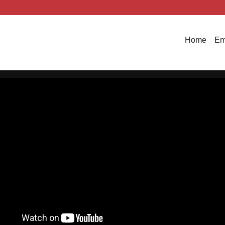
Home
Em