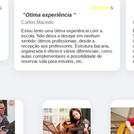
☆☆☆☆☆
5
5
"Ótima experiência "
Carlos Macedo
Estou tento uma ótima experiência com a
escola. Não deixa a desejar em nenhum
sentido: ótimos profissionais, desde a
recepção aos professores. Estrutura bacana,
organizada e oferece vários diferenciais, como
aulas complementares e possibilidade de
reservar sala para estudos, etc.