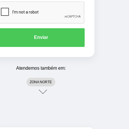
Enviar
Atendemos também em:
ZONA NORTE