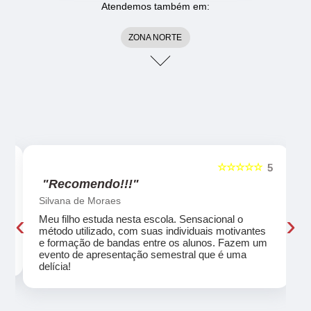
Atendemos também em:
ZONA NORTE
☆☆☆☆☆
5
5
"Recomendo!!!"
Silvana de Moraes
‹
›
Meu filho estuda nesta escola. Sensacional o
método utilizado, com suas individuais motivantes
eu
e formação de bandas entre os alunos. Fazem um
evento de apresentação semestral que é uma
delícia!