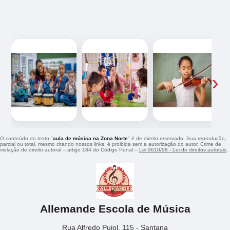
‹
›
O conteúdo do texto "
aula de música na Zona Norte
" é de direito reservado. Sua reprodução,
parcial ou total, mesmo citando nossos links, é proibida sem a autorização do autor. Crime de
violação de direito autoral – artigo 184 do Código Penal –
Lei 9610/98 - Lei de direitos autorais
.
Allemande Escola de Música
Rua Alfredo Pujol, 115 - Santana