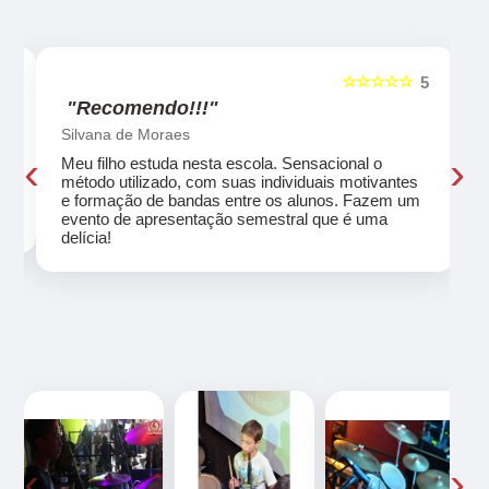
☆☆☆☆☆
5
5
"Recomendo!!!"
Silvana de Moraes
‹
›
Meu filho estuda nesta escola. Sensacional o
método utilizado, com suas individuais motivantes
eu
e formação de bandas entre os alunos. Fazem um
evento de apresentação semestral que é uma
delícia!
‹
›