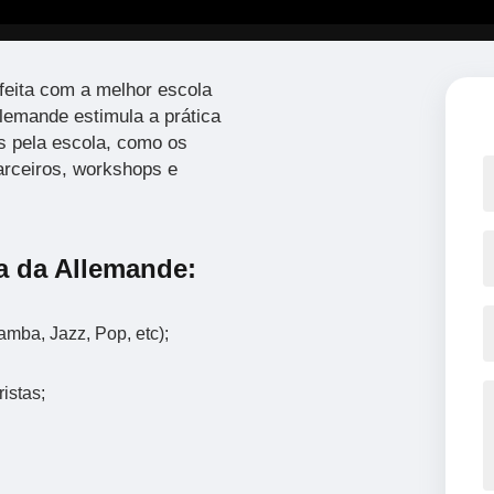
feita com a melhor escola
lemande estimula a prática
s pela escola, como os
arceiros, workshops e
a da Allemande:
mba, Jazz, Pop, etc);
istas;