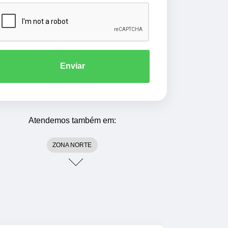
Enviar
Atendemos também em:
ZONA NORTE