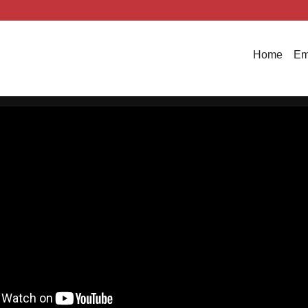
Home
Em