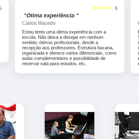
☆☆☆☆☆
5
5
"Ótima experiência "
Carlos Macedo
Estou tento uma ótima experiência com a
escola. Não deixa a desejar em nenhum
sentido: ótimos profissionais, desde a
recepção aos professores. Estrutura bacana,
organizada e oferece vários diferenciais, como
aulas complementares e possibilidade de
reservar sala para estudos, etc.