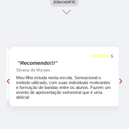
ZONA NORTE
☆☆☆☆☆
5
5
"Recomendo!!!"
Silvana de Moraes
‹
›
Meu filho estuda nesta escola. Sensacional o
método utilizado, com suas individuais motivantes
eu
e formação de bandas entre os alunos. Fazem um
evento de apresentação semestral que é uma
delícia!