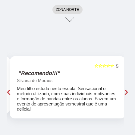
ZONA NORTE
☆☆☆☆☆
5
5
"Recomendo!!!"
Silvana de Moraes
‹
›
Meu filho estuda nesta escola. Sensacional o
método utilizado, com suas individuais motivantes
eu
e formação de bandas entre os alunos. Fazem um
evento de apresentação semestral que é uma
delícia!