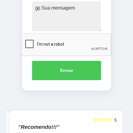
Enviar
☆☆☆☆☆
5
5
"Recomendo!!!"