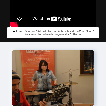
Home
Serviços
Aulas de bateria
Aula de bateria na Zona Norte
Aula particular de bateria preço na Vila Guilherme