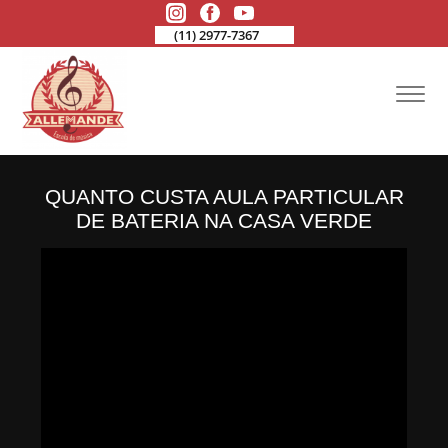
(11) 2977-7367
QUANTO CUSTA AULA PARTICULAR
DE BATERIA NA CASA VERDE