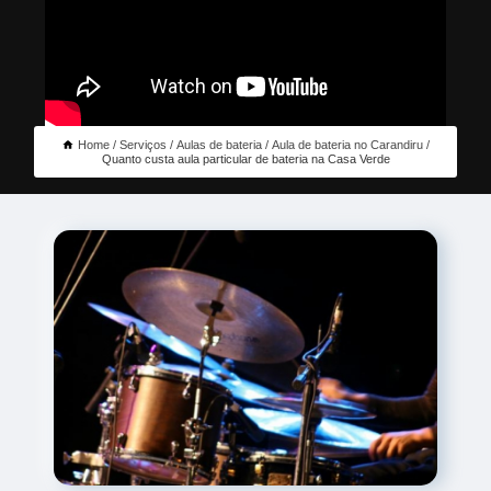
Home
Serviços
Aulas de bateria
Aula de bateria no Carandiru
Quanto custa aula particular de bateria na Casa Verde