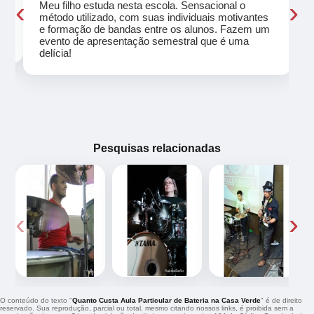
‹
›
Meu filho estuda nesta escola. Sensacional o
método utilizado, com suas individuais motivantes
eu
e formação de bandas entre os alunos. Fazem um
evento de apresentação semestral que é uma
delícia!
Pesquisas relacionadas
‹
›
O conteúdo do texto "
Quanto Custa Aula Particular de Bateria na Casa Verde
" é de direito
reservado. Sua reprodução, parcial ou total, mesmo citando nossos links, é proibida sem a