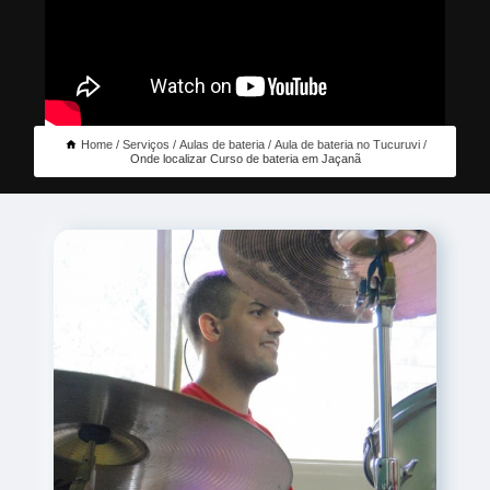
Home
Serviços
Aulas de bateria
Aula de bateria no Tucuruvi
Onde localizar Curso de bateria em Jaçanã