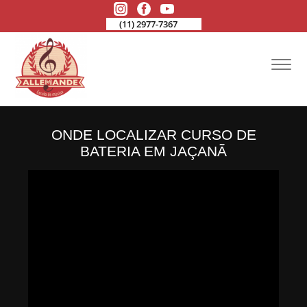
(11) 2977-7367
ONDE LOCALIZAR CURSO DE
BATERIA EM JAÇANÃ