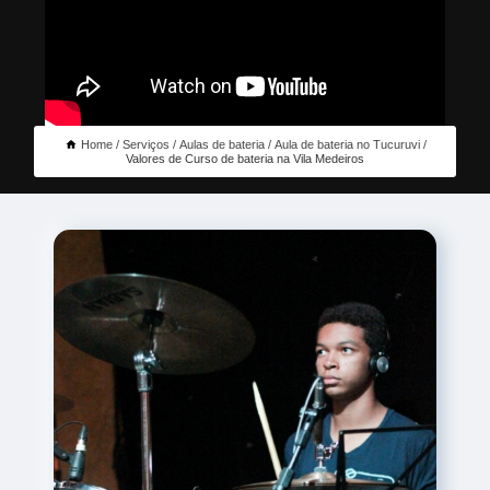
Home
Serviços
Aulas de bateria
Aula de bateria no Tucuruvi
Valores de Curso de bateria na Vila Medeiros