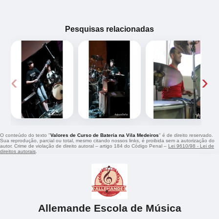
Pesquisas relacionadas
‹
›
O conteúdo do texto "
Valores de Curso de Bateria na Vila Medeiros
" é de direito reservado.
Sua reprodução, parcial ou total, mesmo citando nossos links, é proibida sem a autorização do
autor. Crime de violação de direito autoral – artigo 184 do Código Penal –
Lei 9610/98 - Lei de
direitos autorais
.
Allemande Escola de Música