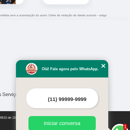
roibida sem a autorização do autor. Crime de violação de direito autoral – artigo
Olá! Fale agora pelo WhatsApp.
s Serviços
i 9610 de 19/02/1998)
Iniciar conversa
1