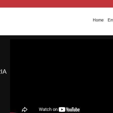
Home
Em
IA
O