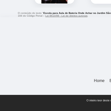
O conteúdo do texto "
Escola para Aula de Bateria Onde Achar no Jardim São
184 do Código Penal –
Lei 9610/98 - Lei de direitos autorais
.
Home
O inteiro teor deste