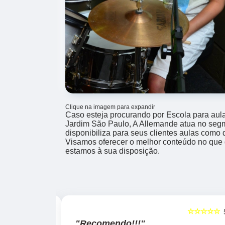
Clique na imagem para expandir
Caso esteja procurando por Escola para aula
Jardim São Paulo, A Allemande atua no seg
disponibiliza para seus clientes aulas como d
Visamos oferecer o melhor conteúdo no que d
estamos à sua disposição.
☆☆☆☆☆
☆☆☆☆☆
5
"Recomendo!!!"