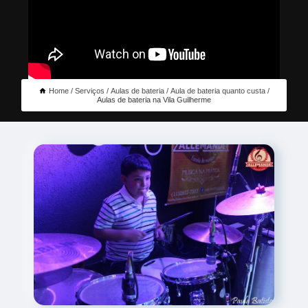
Home
Serviços
Aulas de bateria
Aula de bateria quanto custa
Aulas de bateria na Vila Guilherme