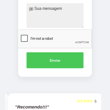
Enviar
☆☆☆☆☆
5
5
"Recomendo!!!"