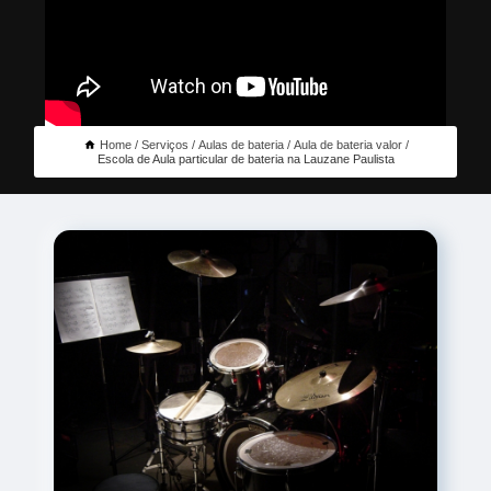
Home
Serviços
Aulas de bateria
Aula de bateria valor
Escola de Aula particular de bateria na Lauzane Paulista