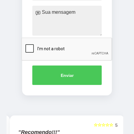
Enviar
☆☆☆☆☆
5
5
"Recomendo!!!"