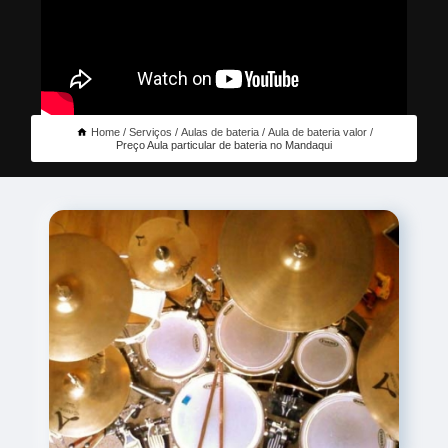
Home
Serviços
Aulas de bateria
Aula de bateria valor
Preço Aula particular de bateria no Mandaqui