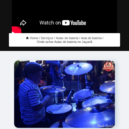
Home
Serviços
Aulas de bateria
Aula de bateria
Onde achar Aulas de bateria no Jaçanã