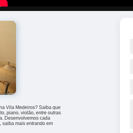
 na Vila Medeiros? Saiba que
o, piano, violão, entre outras
ca. Desenvolvemos cada
a, saiba mais entrando em