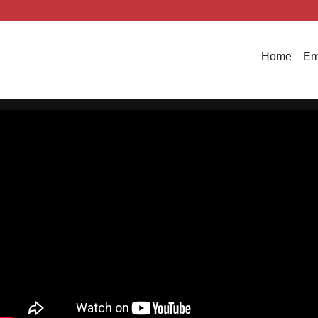
Home
Em