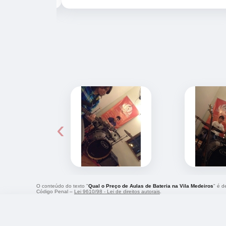
‹
O conteúdo do texto "
Qual o Preço de Aulas de Bateria na Vila Medeiros
" é d
Código Penal –
Lei 9610/98 - Lei de direitos autorais
.