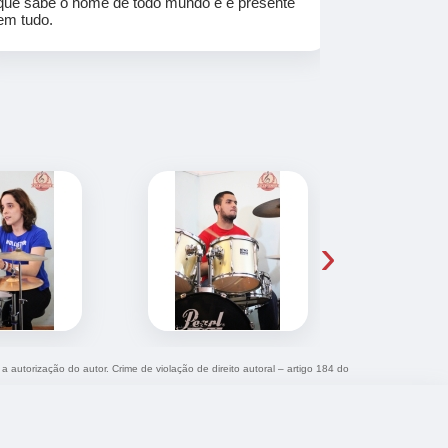
que sabe o nome de todo mundo e é presente
em tudo.
›
a autorização do autor. Crime de violação de direito autoral – artigo 184 do