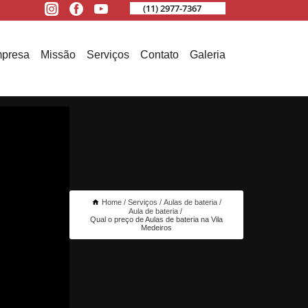
(11) 2977-7367
presa
Missão
Serviços
Contato
Galeria
Home
Serviços
Aulas de bateria
Aula de bateria
Qual o preço de Aulas de bateria na Vila
Medeiros