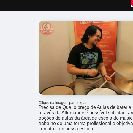
Clique na imagem para expandir
Precisa de Qual o preço de Aulas de bateria
através da Allemande é possível solicitar cant
opções de aulas da área de escola de músi
trabalho de uma forma profissional e objetiv
contato com nossa escola.