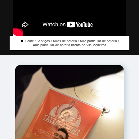
Home
Serviços
Aulas de bateria
Aula particular de bateria
Aula particular de bateria barata na Vila Medeiros