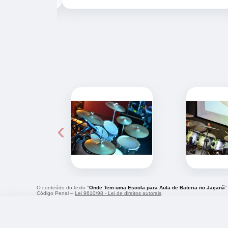
‹
O conteúdo do texto "
Onde Tem uma Escola para Aula de Bateria no Jaçanã
"
Código Penal –
Lei 9610/98 - Lei de direitos autorais
.