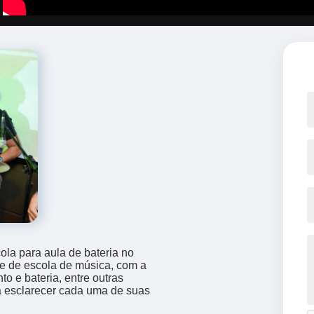
la para aula de bateria no
e de escola de música, com a
o e bateria, entre outras
ra esclarecer cada uma de suas