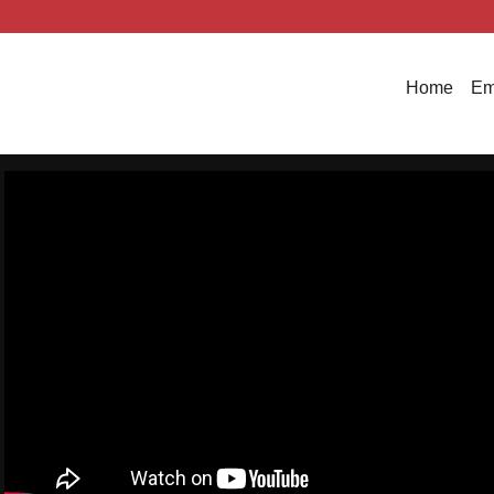
Home
Em