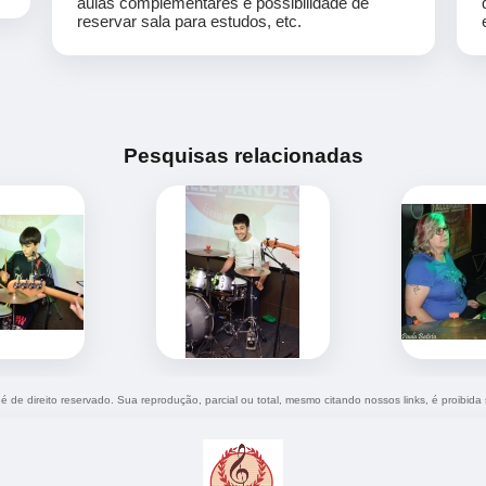
aulas complementares e possibilidade de
reservar sala para estudos, etc.
Pesquisas relacionadas
 é de direito reservado. Sua reprodução, parcial ou total, mesmo citando nossos links, é proibida