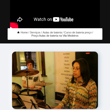
Home
Serviços
Aulas de bateria
Curso de bateria preço
Preço Aulas de bateria na Vila Medeiros