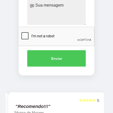
Enviar
☆☆☆☆☆
5
5
"Recomendo!!!"
Silvana de Moraes