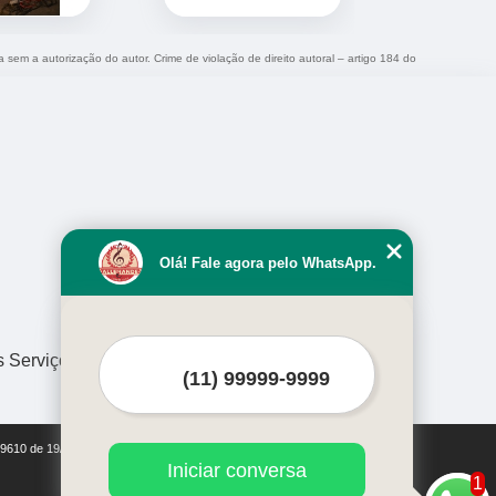
a sem a autorização do autor. Crime de violação de direito autoral – artigo 184 do
Olá! Fale agora pelo WhatsApp.
s Serviços
i 9610 de 19/02/1998)
Iniciar conversa
1