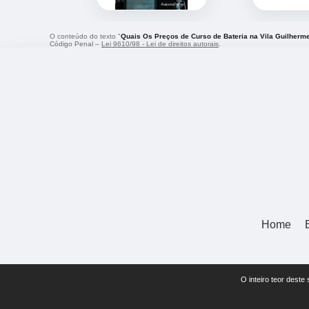
O conteúdo do texto "
Quais Os Preços de Curso de Bateria na Vila Guilherm
Código Penal –
Lei 9610/98 - Lei de direitos autorais
.
Home
O inteiro teor deste