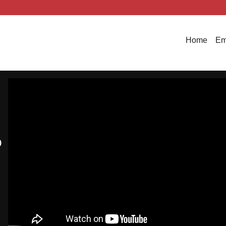
Home
Em
O