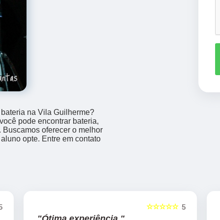
bateria na Vila Guilherme?
você pode encontrar bateria,
as. Buscamos oferecer o melhor
aluno opte. Entre em contato
☆☆☆☆☆
5
5
"Ótima experiência "