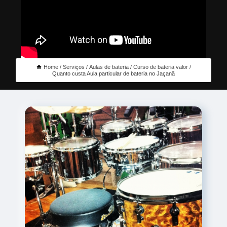
Home
Serviços
Aulas de bateria
Curso de bateria valor
Quanto custa Aula particular de bateria no Jaçanã