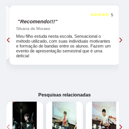
☆☆☆☆☆
5
5
"Recomendo!!!"
Silvana de Moraes
‹
›
Meu filho estuda nesta escola. Sensacional o
método utilizado, com suas individuais motivantes
eu
e formação de bandas entre os alunos. Fazem um
evento de apresentação semestral que é uma
delícia!
Pesquisas relacionadas
‹
›