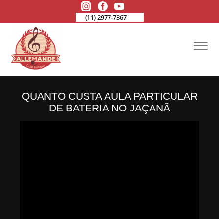
(11) 2977-7367
QUANTO CUSTA AULA PARTICULAR
DE BATERIA NO JAÇANÃ