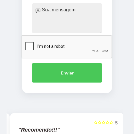
Enviar
☆☆☆☆☆
5
5
"Recomendo!!!"