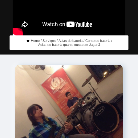
Home
Serviços
Aulas de bateria
Curso de bateria
Aulas de bateria quanto custa em Jaçanã