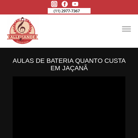
(11) 2977-7367
AULAS DE BATERIA QUANTO CUSTA
EM JAÇANÃ