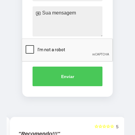
Enviar
☆☆☆☆☆
5
5
"Recomendo!!!"