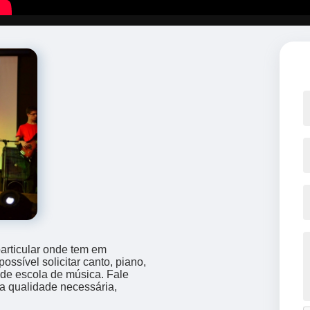
articular onde tem em
ssível solicitar canto, piano,
 de escola de música. Fale
 a qualidade necessária,