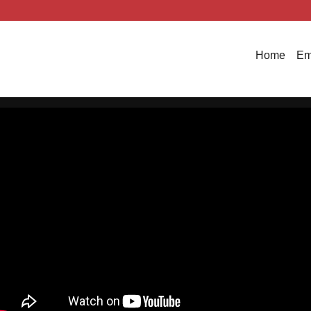
Home
Em