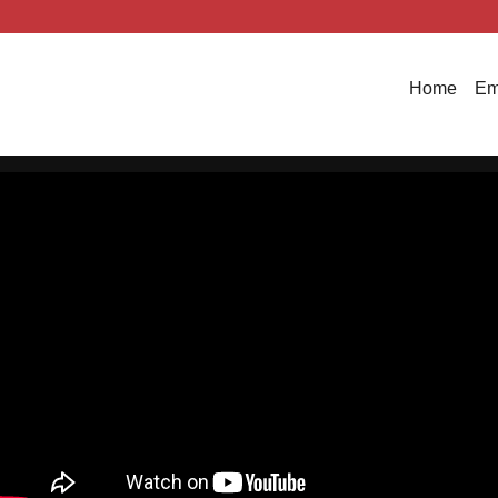
Home
Em