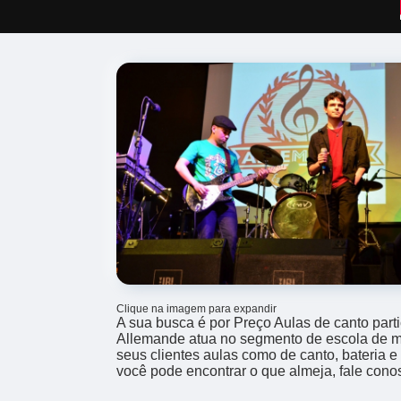
Clique na imagem para expandir
A sua busca é por Preço Aulas de canto part
Allemande atua no segmento de escola de mú
seus clientes aulas como de canto, bateria 
você pode encontrar o que almeja, fale cono