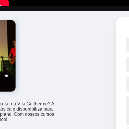
icular na Vila Guilherme? A
sica e disponibiliza para
e piano. Com nossos cursos
sco!