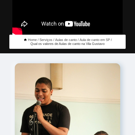
Home
Serviços
Aulas de canto
Aula de canto em SP
Qual os valores de Aulas de canto na Vila Gustavo