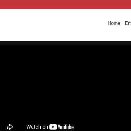
Home
Em