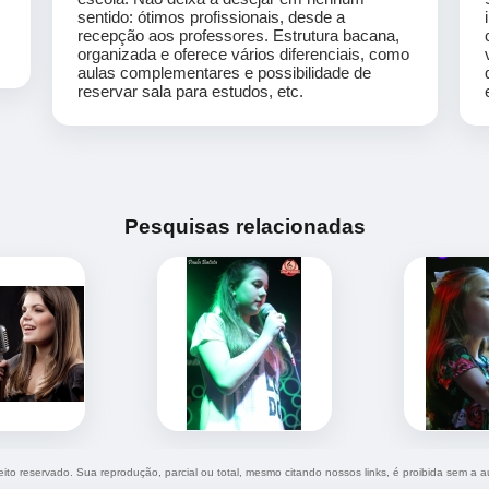
sentido: ótimos profissionais, desde a
recepção aos professores. Estrutura bacana,
organizada e oferece vários diferenciais, como
aulas complementares e possibilidade de
reservar sala para estudos, etc.
Pesquisas relacionadas
reito reservado. Sua reprodução, parcial ou total, mesmo citando nossos links, é proibida sem a a