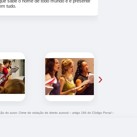
que sabe o nome de todo mundo e é presente
em tudo.
›
ção do autor. Crime de violação de direito autoral – artigo 184 do Código Penal –