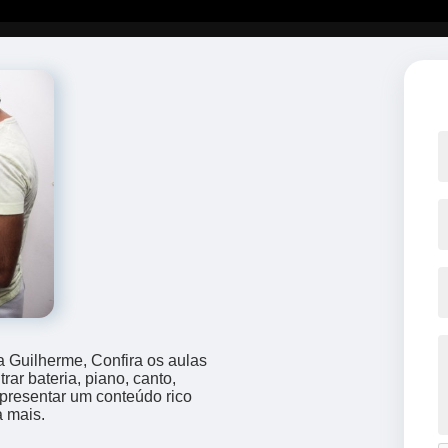
a Guilherme, Confira os aulas
ar bateria, piano, canto,
apresentar um conteúdo rico
a mais.