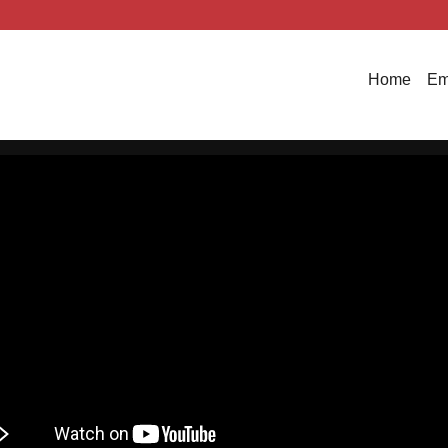
Home
Em