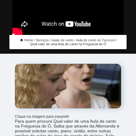
Home
Serviços
Aulas de canto
Aula de canto no Tucuruvi
Qual valor de uma Aula de canto na Freguesia do Ó
Clique na imagem para expandir
Para quem procura Qual valor de uma Aula de canto
na Freguesia do Ó, Saiba que através da Allemande é
possível solicitar canto, piano, violão, entre outras
opções de aulas da área de escola de música. Fale