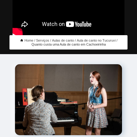
Home
Serviços
Aulas de canto
Aula de canto no Tucuruvi
Quanto custa uma Aula de canto em Cachoeirinha