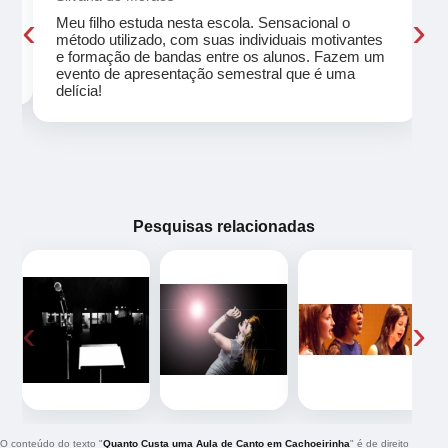
‹
›
Meu filho estuda nesta escola. Sensacional o
método utilizado, com suas individuais motivantes
eu
e formação de bandas entre os alunos. Fazem um
evento de apresentação semestral que é uma
delícia!
Pesquisas relacionadas
‹
›
O conteúdo do texto "
Quanto Custa uma Aula de Canto em Cachoeirinha
" é de direito