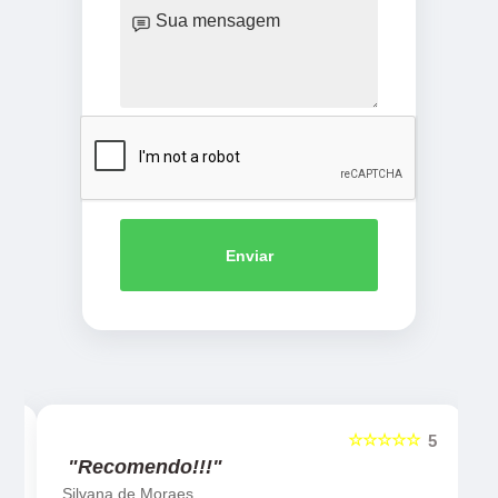
Enviar
☆☆☆☆☆
5
5
"Recomendo!!!"
Silvana de Moraes