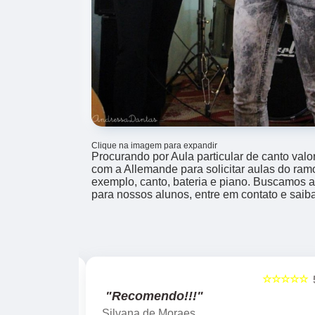
Clique na imagem para expandir
Procurando por Aula particular de canto valo
com a Allemande para solicitar aulas do ram
exemplo, canto, bateria e piano. Buscamos 
para nossos alunos, entre em contato e saib
☆☆☆☆☆
☆☆☆☆☆
5
"Recomendo!!!"
Silvana de Moraes