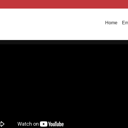
Home
Em