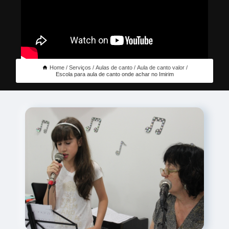
Home
Serviços
Aulas de canto
Aula de canto valor
Escola para aula de canto onde achar no Imirim