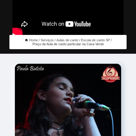
Home
Serviços
Aulas de canto
Escola de canto SP
Preço de Aula de canto particular na Casa Verde