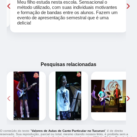
‹
›
Meu filho estuda nesta escola. Sensacional o
método utilizado, com suas individuais motivantes
eu
e formação de bandas entre os alunos. Fazem um
evento de apresentação semestral que é uma
delícia!
Pesquisas relacionadas
‹
›
O conteúdo do texto "
Valores de Aulas de Canto Particular no Tucuruvi
" é de direito
reservado. Sua reprodução, parcial ou total, mesmo citando nossos links, é proibida sem a