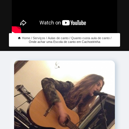
Home
Serviços
Aulas de canto
Quanto custa aula de canto
Onde achar uma Escola de canto em Cachoeirinha