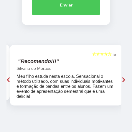
Enviar
☆☆☆☆☆
5
5
"Recomendo!!!"
Silvana de Moraes
‹
›
Meu filho estuda nesta escola. Sensacional o
método utilizado, com suas individuais motivantes
eu
e formação de bandas entre os alunos. Fazem um
evento de apresentação semestral que é uma
delícia!