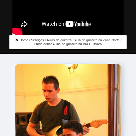
Home
Serviços
Aulas de guitarra
Aula de guitarra na Zona Norte
Onde achar Aulas de guitarra na Vila Gustavo