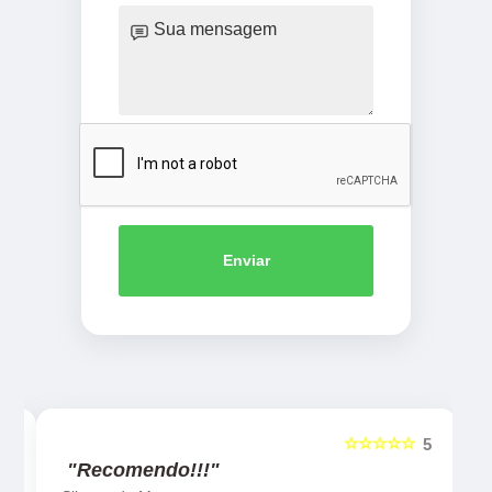
Enviar
☆☆☆☆☆
5
5
"Recomendo!!!"