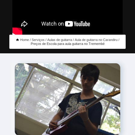
Home
Serviços
Aulas de guitarra
Aula de guitarra no Carandiru
Preços de Escola para aula guitarra no Tremembé