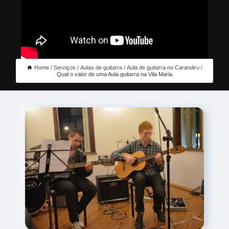
Home
Serviços
Aulas de guitarra
Aula de guitarra no Carandiru
Qual o valor de uma Aula guitarra na Vila Maria