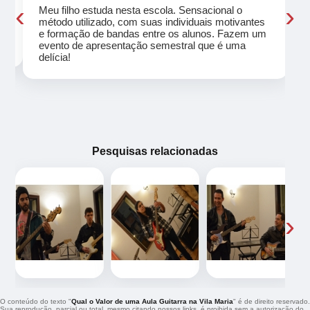
‹
›
Meu filho estuda nesta escola. Sensacional o
método utilizado, com suas individuais motivantes
eu
e formação de bandas entre os alunos. Fazem um
evento de apresentação semestral que é uma
delícia!
Pesquisas relacionadas
‹
›
O conteúdo do texto "
Qual o Valor de uma Aula Guitarra na Vila Maria
" é de direito reservado.
Sua reprodução, parcial ou total, mesmo citando nossos links, é proibida sem a autorização do