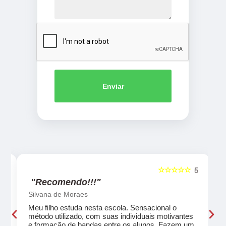
Enviar
☆☆☆☆☆
5
5
"Recomendo!!!"
Silvana de Moraes
‹
›
Meu filho estuda nesta escola. Sensacional o
método utilizado, com suas individuais motivantes
eu
e formação de bandas entre os alunos. Fazem um