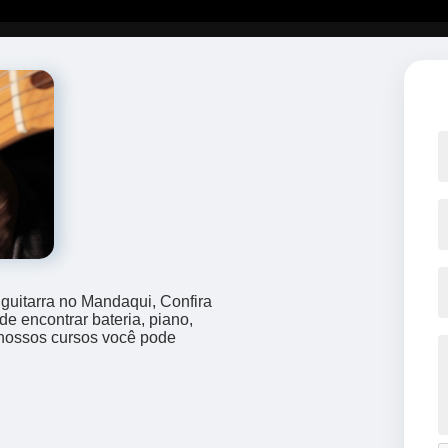
guitarra no Mandaqui, Confira
e encontrar bateria, piano,
m nossos cursos você pode