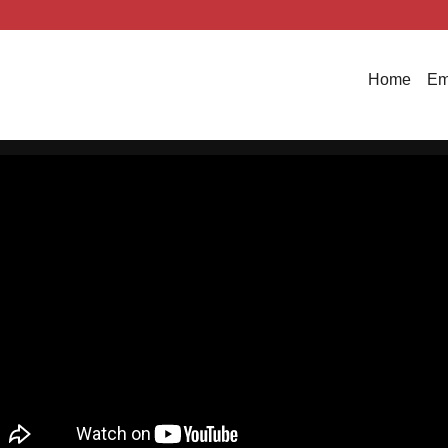
Home
Em