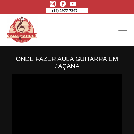
(11) 2977-7367
ONDE FAZER AULA GUITARRA EM
JAÇANÃ