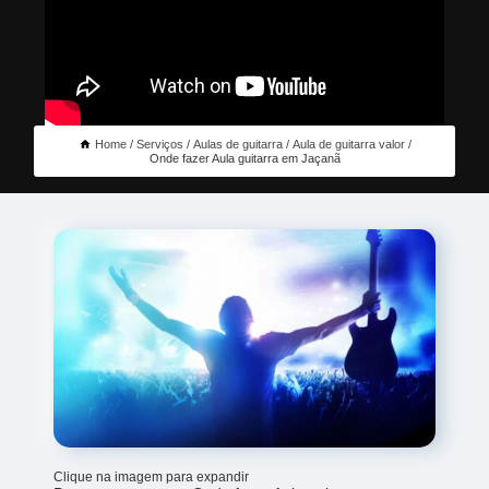
Home
Serviços
Aulas de guitarra
Aula de guitarra valor
Onde fazer Aula guitarra em Jaçanã
Clique na imagem para expandir