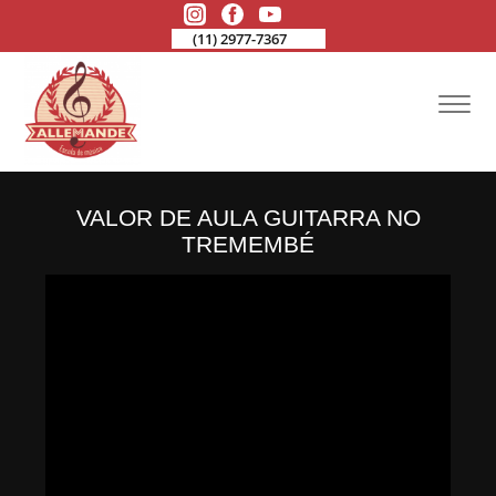
(11) 2977-7367
VALOR DE AULA GUITARRA NO
TREMEMBÉ