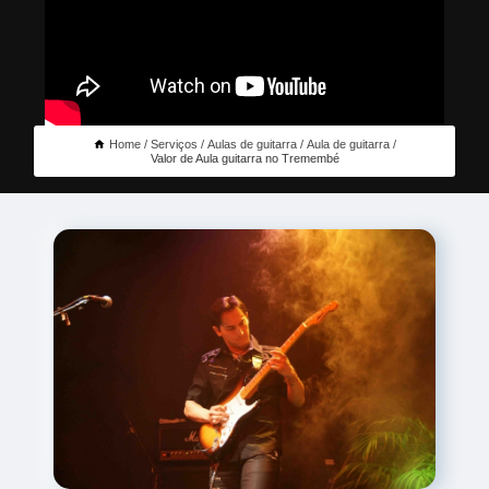
Home
Serviços
Aulas de guitarra
Aula de guitarra
Valor de Aula guitarra no Tremembé