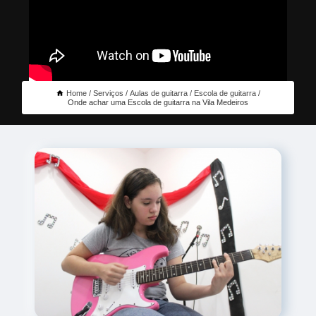
Home
Serviços
Aulas de guitarra
Escola de guitarra
Onde achar uma Escola de guitarra na Vila Medeiros