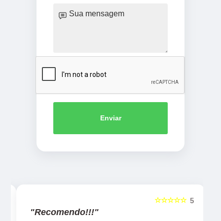
Enviar
☆☆☆☆☆
5
5
"Recomendo!!!"