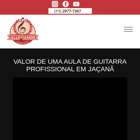
(11) 2977-7367
VALOR DE UMA AULA DE GUITARRA
PROFISSIONAL EM JAÇANÃ