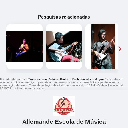
Pesquisas relacionadas
‹
›
O conteúdo do texto "
Valor de uma Aula de Guitarra Profissional em Jaçanã
" é de direito
reservado. Sua reprodução, parcial ou total, mesmo citando nossos links, é proibida sem a
autorização do autor. Crime de violação de direito autoral – artigo 184 do Código Penal –
Lei
9610/98 - Lei de direitos autorais
.
Allemande Escola de Música