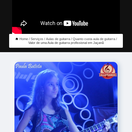
Home
Serviços
Aulas de guitarra
Quanto custa aula de guitarra
Valor de uma Aula de guitarra profissional em Jaçanã