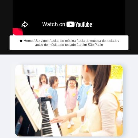
Home
Serviços
aulas de música
aula de música de teclado
aulas de música de teclado Jardim São Paulo