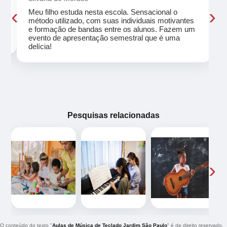
‹
›
Meu filho estuda nesta escola. Sensacional o
método utilizado, com suas individuais motivantes
eu
e formação de bandas entre os alunos. Fazem um
evento de apresentação semestral que é uma
delícia!
Pesquisas relacionadas
‹
›
O conteúdo do texto "
Aulas de Música de Teclado Jardim São Paulo
" é de direito reservado.