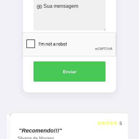
Enviar
☆☆☆☆☆
5
5
"Recomendo!!!"
Silvana de Moraes